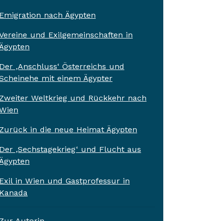
Emigration nach Ägypten
Vereine und Exilgemeinschaften in
Ägypten
Der ‚Anschluss‘ Österreichs und
Scheinehe mit einem Ägypter
Zweiter Weltkrieg und Rückkehr nach
Wien
Zurück in die neue Heimat Ägypten
Der ,Sechstagekrieg‘ und Flucht aus
Ägypten
Exil in Wien und Gastprofessur in
Kanada
Zur Autorin