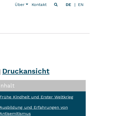
Über
Kontakt
DE
EN
Druckansicht
Inhalt
Frühe Kindheit und Erster Weltkrieg
Ausbildung und Erfahrungen von
Antisemitismus