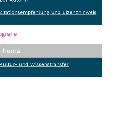
Zitationsempfehlung und Lizenzhinweis
ografie
Thema
Kultur- und Wissenstransfer