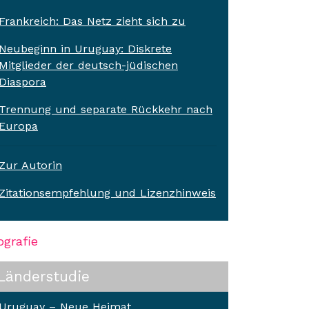
Frankreich: Das Netz zieht sich zu
Neubeginn in Uruguay: Diskrete
Mitglieder der deutsch-jüdischen
Diaspora
Trennung und separate Rückkehr nach
Europa
Zur Autorin
Zitationsempfehlung und Lizenzhinweis
ografie
Länderstudie
Uruguay – Neue Heimat