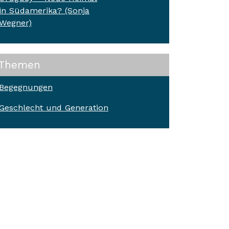
in Südamerika? (Sonja
Wegner)
Themen
Begegnungen
Geschlecht und Generation