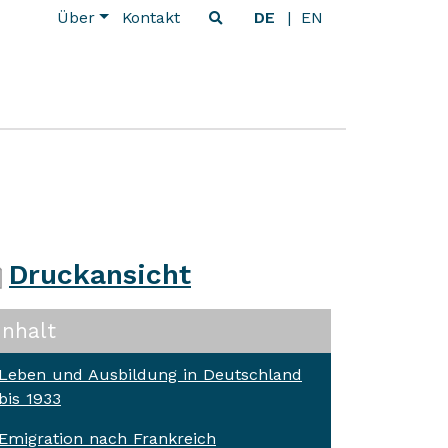
Über
Kontakt
DE
EN
Druckansicht
Inhalt
Leben und Ausbildung in Deutschland
bis 1933
Emigration nach Frankreich