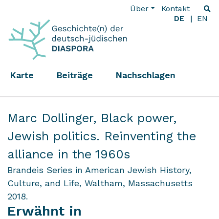
Über
Kontakt
DE
EN
Karte
Beiträge
Nachschlagen
Marc Dollinger,
Black power,
Jewish politics. Reinventing the
alliance in the 1960s
Brandeis Series in American Jewish History,
Culture, and Life, Waltham, Massachusetts
2018.
Erwähnt in