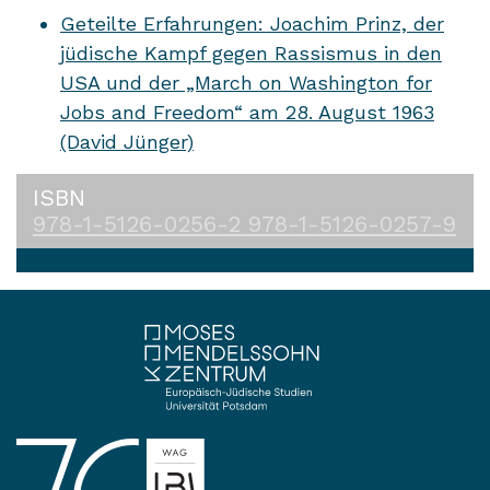
Geteilte Erfahrungen: Joachim Prinz, der
jüdische Kampf gegen Rassismus in den
USA und der „March on Washington for
Jobs and Freedom“ am 28. August 1963
(David Jünger)
ISBN
978-1-5126-0256-2
978-1-5126-0257-9