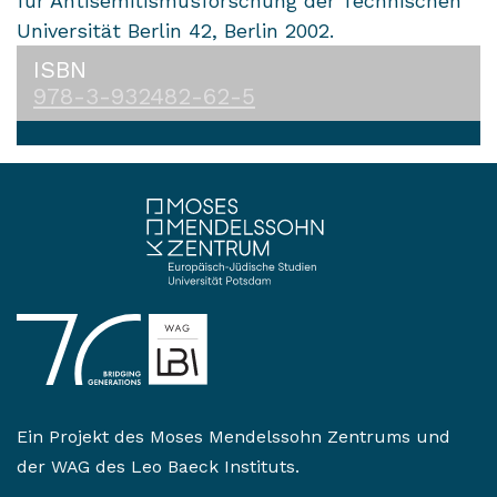
für Antisemitismusforschung der Technischen
Universität Berlin 42, Berlin 2002.
ISBN
978-3-932482-62-5
Ein Projekt des
Moses Mendelssohn Zentrums
und
der
WAG des Leo Baeck Instituts
.