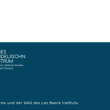
ums
und der
WAG des Leo Baeck Instituts
.