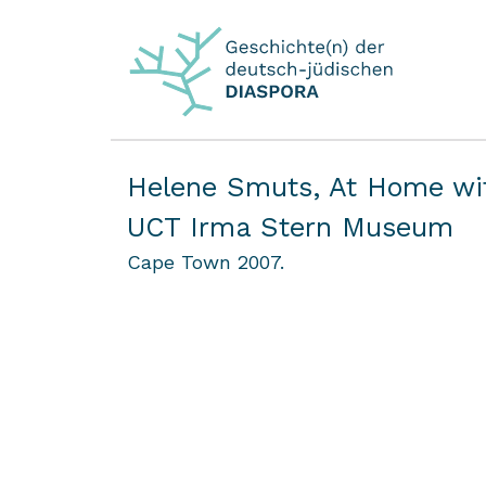
Helene Smuts,
At Home wit
UCT Irma Stern Museum
Cape Town 2007.