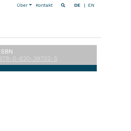
Über
Kontakt
DE
EN
ISBN
978-0-620-39702-5