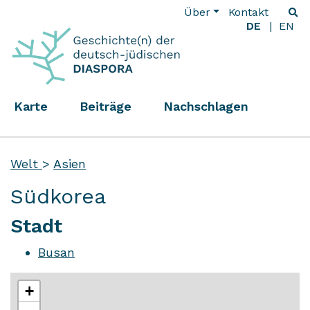
Über
Kontakt
DE
EN
Karte
Beiträge
Nachschlagen
Welt
>
Asien
Südkorea
Stadt
Busan
+