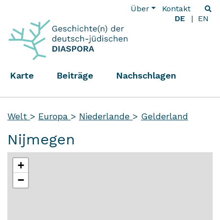
Über
Kontakt
DE
EN
Karte
Beiträge
Nachschlagen
Welt
>
Europa
>
Niederlande
>
Gelderland
Nijmegen
+
−