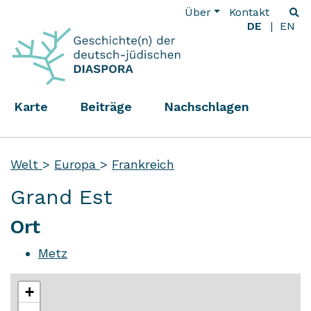
Über
Kontakt
DE
EN
Karte
Beiträge
Nachschlagen
Welt
>
Europa
>
Frankreich
Grand Est
Ort
Metz
+