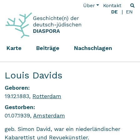
Über
Kontakt
DE
EN
Karte
Beiträge
Nachschlagen
Louis Davids
Geboren:
19.12.1883,
Rotterdam
Gestorben:
01.07.1939,
Amsterdam
geb. Simon David, war ein niederländischer
Kabarettist und Revuekünstler.