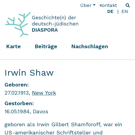
Über
Kontakt
DE
EN
Karte
Beiträge
Nachschlagen
Irwin Shaw
Geboren:
27.02.1913,
New York
Gestorben:
16.05.1984, Davos
geboren als Irwin Gilbert Shamforoff, war ein
US-amerikanischer Schriftsteller und