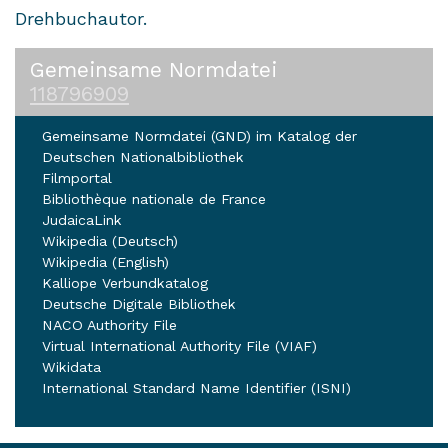
Drehbuchautor.
Gemeinsame Normdatei
118796909
Gemeinsame Normdatei (GND) im Katalog der
Deutschen Nationalbibliothek
Filmportal
Bibliothèque nationale de France
JudaicaLink
Wikipedia (Deutsch)
Wikipedia (English)
Kalliope Verbundkatalog
Deutsche Digitale Bibliothek
NACO Authority File
Virtual International Authority File (VIAF)
Wikidata
International Standard Name Identifier (ISNI)