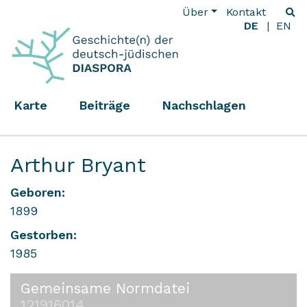
Über
Kontakt
DE
EN
Karte
Beiträge
Nachschlagen
Arthur Bryant
Geboren:
1899
Gestorben:
1985
Gemeinsame Normdatei
121916014