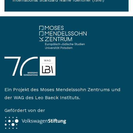
International Standard Name Identifier (ISNI)
Ein Projekt des
Moses Mendelssohn Zentrums
und
der
WAG des Leo Baeck Instituts
.
Gefördert von der