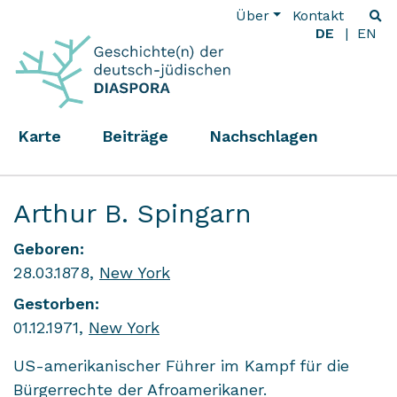
Über
Kontakt
DE
EN
Karte
Beiträge
Nachschlagen
Arthur B. Spingarn
Geboren:
28.03.1878,
New York
Gestorben:
01.12.1971,
New York
US-amerikanischer Führer im Kampf für die
Bürgerrechte der Afroamerikaner.