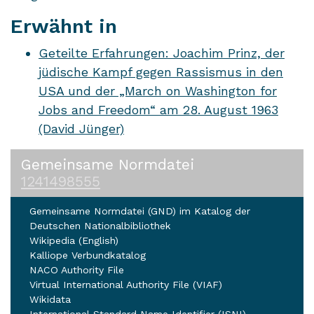
Erwähnt in
Geteilte Erfahrungen: Joachim Prinz, der
jüdische Kampf gegen Rassismus in den
USA und der „March on Washington for
Jobs and Freedom“ am 28. August 1963
(David Jünger)
Gemeinsame Normdatei
1241498555
Gemeinsame Normdatei (GND) im Katalog der
Deutschen Nationalbibliothek
Wikipedia (English)
Kalliope Verbundkatalog
NACO Authority File
Virtual International Authority File (VIAF)
Wikidata