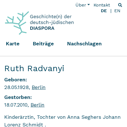
Über
Kontakt
DE
EN
Karte
Beiträge
Nachschlagen
Ruth Radvanyi
Geboren:
28.05.1928,
Berlin
Gestorben:
18.07.2010,
Berlin
Kinderärztin, Tochter von Anna Seghers Johann
Lorenz Schmidt .