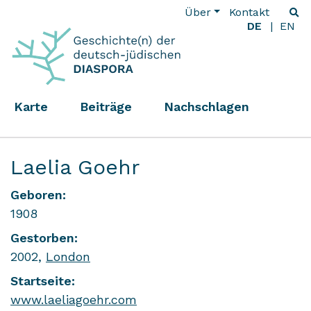
Über
Kontakt
DE
EN
Karte
Beiträge
Nachschlagen
Laelia Goehr
Geboren:
1908
Gestorben:
2002,
London
Startseite:
www.laeliagoehr.com