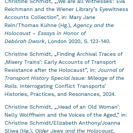
Christine Schmidt, „,We are all Witnesses’: Eva
Reichmann and the Wiener Library’s Eyewitness
Accounts Collection”, in: Mary Jane
Rein/Thomas Kühne (Hg.),
Agency and the
Holocaust – Essays in Honor of
Debórah Dwork
, London 2020, S. 123-140.
Christine Schmidt, „Finding Archival Traces of
,Misery Trains’: Early Accounts of Transport
Resistance after the Holocaust”, in:
Journal of
Transport History Special Issue: Mileage of the
Rails.
Interrogating Conflict Transports’
Histories, Practices, and Resonances, 2024.
Christine Schmidt, „,Head of an Old Woman’:
Nelly Wolffheim and the Voices of the Aged,” in:
Christine Schmidt/Elizabeth Anthony/Joanna
Sliwa
(Hg.),
Older Jews and the Holocaust
,