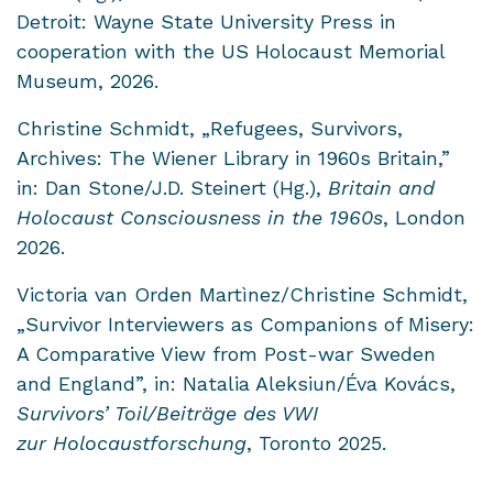
Detroit: Wayne State University Press in
cooperation with the US Holocaust Memorial
Museum, 2026.
Christine Schmidt, „Refugees, Survivors,
Archives: The Wiener Library in 1960s Britain,”
in: Dan Stone/J.D. Steinert (Hg.),
Britain and
Holocaust Consciousness in the 1960s
, London
2026.
Victoria van Orden Martìnez/Christine Schmidt,
„Survivor Interviewers as Companions of Misery:
A Comparative View from Post-war Sweden
and England”, in: Natalia Aleksiun/Éva Kovács,
Survivors’ Toil/Beiträge des VWI
zur Holocaustforschung
, Toronto 2025.