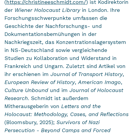
(
https://christineeschmidt.com/
) ist Kodirektorin
der
Wiener Holocaust Library
in London. Ihre
Forschungsschwerpunkte umfassen die
Geschichte der Nachforschungs- und
Dokumentationsbemühungen in der
Nachkriegszeit, das Konzentrationslagersystem
in NS-Deutschland sowie vergleichende
Studien zu Kollaboration und Widerstand in
Frankreich und Ungarn. Zuletzt sind Artikel von
ihr erschienen im
Journal of Transport History
,
European Review of History
,
American Imago
,
Culture Unbound
und im
Journal of Holocaust
Research
. Schmidt ist außerdem
Mitherausgeberin von
Letters and the
Holocaust: Methodology, Cases, and Reflections
(Bloomsbury, 2025);
Survivors of Nazi
Persecution - Beyond Camps and Forced