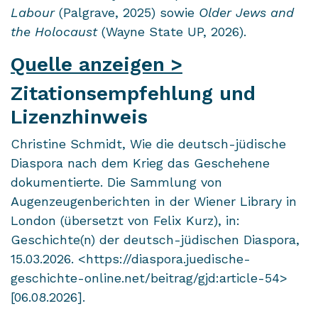
Labour
(Palgrave, 2025) sowie
Older Jews and
the Holocaust
(Wayne State UP, 2026).
Quelle anzeigen >
Zitationsempfehlung und
Lizenzhinweis
Christine Schmidt, Wie die deutsch-jüdische
Diaspora nach dem Krieg das Geschehene
dokumentierte. Die Sammlung von
Augenzeugenberichten in der Wiener Library in
London (übersetzt von Felix Kurz), in:
Geschichte(n) der deutsch-jüdischen Diaspora,
15.03.2026. <https://diaspora.juedische-
geschichte-online.net/beitrag/gjd:article-54>
[06.08.2026].