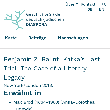
Über
Kontakt
DE
EN
Karte
Beiträge
Nachschlagen
Benjamin Z. Balint,
Kafka’s Last
Trial. The Case of a Literary
Legacy
New York/London 2018.
Erwähnt in
Max Brod (1884–1968) (Anna-Dorothea
Ludewig)