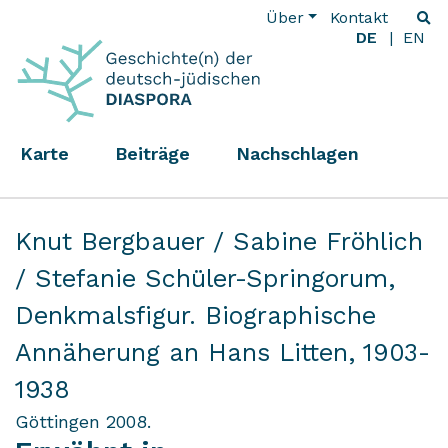
Über
Kontakt
DE
EN
Karte
Beiträge
Nachschlagen
Knut Bergbauer / Sabine Fröhlich
/ Stefanie Schüler-Springorum,
Denkmalsfigur. Biographische
Annäherung an Hans Litten, 1903-
1938
Göttingen 2008.