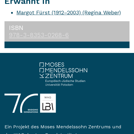
Erwähnt in
Margot Fürst (1912–2003) (Regina Weber)
ISBN
978-3-8353-0268-6
Ein Projekt des
Moses Mendelssohn Zentrums
und