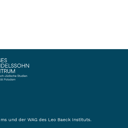
ums
und der
WAG des Leo Baeck Instituts
.