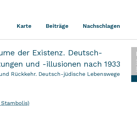
Karte
Beiträge
Nachschlagen
ume der Existenz. Deutsch-
tungen und -illusionen nach 1933
t und Rückkehr. Deutsch-jüdische Lebenswege
 Stambolis)