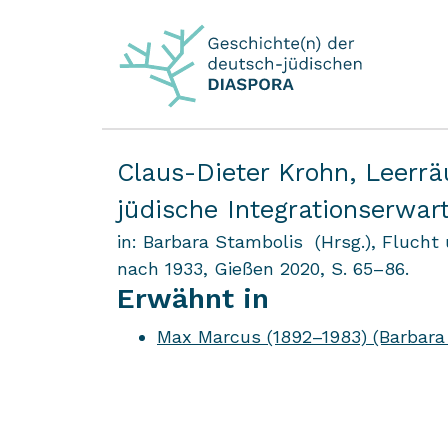
Claus-Dieter Krohn,
Leerrä
jüdische Integrationserwar
in: Barbara Stambolis (Hrsg.), Fluch
nach 1933, Gießen 2020, S. 65–86.
Erwähnt in
Max Marcus (1892–1983) (Barbara