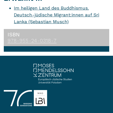
Im heiligen Land des Buddhismus.
Deutsch-jüdische Migrant:innen auf Sri
Lanka (Sebastian Musch)
ISBN
978-955-24-0318-7