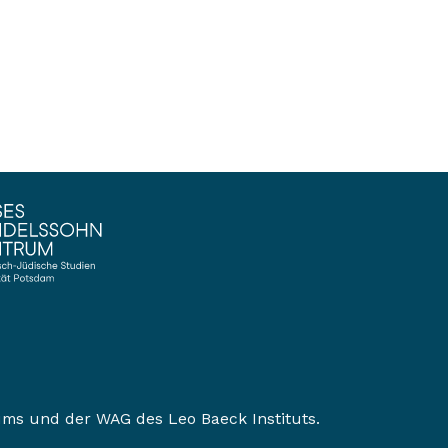
ums
und der
WAG des Leo Baeck Instituts
.