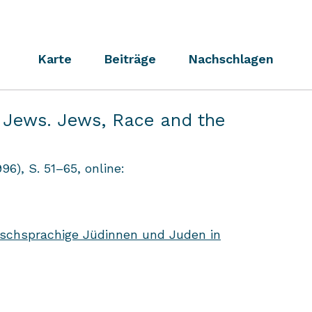
Karte
Beiträge
Nachschlagen
f Jews. Jews, Race and the
96), S. 51–65, online:
schsprachige Jüdinnen und Juden in