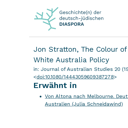
Jon Stratton,
The Colour o
White Australia Policy
in: Journal of Australian Studies 20 (19
<
doi:10.1080/14443059609387278
>
Erwähnt in
Von Altona nach Melbourne. Deut
Australien (Julia Schneidawind)