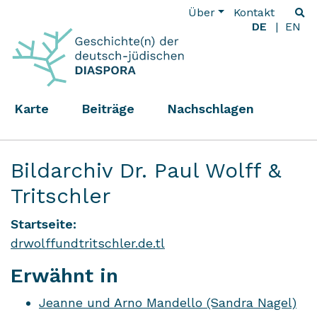
Über
Kontakt
DE
EN
Karte
Beiträge
Nachschlagen
Bildarchiv Dr. Paul Wolff &
Tritschler
Startseite:
drwolffundtritschler.de.tl
Erwähnt in
Jeanne und Arno Mandello (Sandra Nagel)