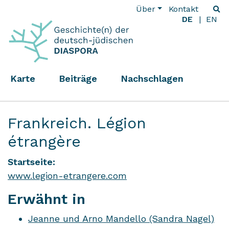
Über
Kontakt
DE
EN
Karte
Beiträge
Nachschlagen
Frankreich. Légion
étrangère
Startseite:
www.legion-etrangere.com
Erwähnt in
Jeanne und Arno Mandello (Sandra Nagel)