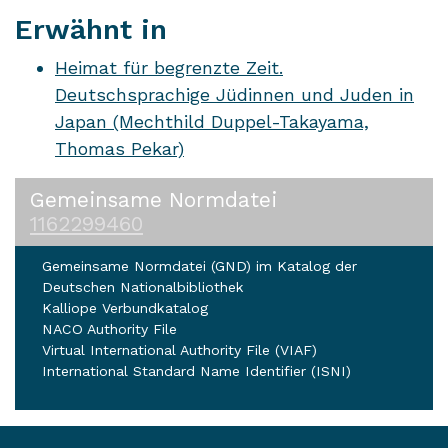
Erwähnt in
Heimat für begrenzte Zeit.
Deutschsprachige Jüdinnen und Juden in
Japan (Mechthild Duppel-Takayama,
Thomas Pekar)
Gemeinsame Normdatei
1162299460
Gemeinsame Normdatei (GND) im Katalog der
Deutschen Nationalbibliothek
Kalliope Verbundkatalog
NACO Authority File
Virtual International Authority File (VIAF)
International Standard Name Identifier (ISNI)