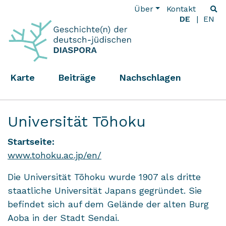
Über
Kontakt
DE
EN
Karte
Beiträge
Nachschlagen
Universität Tōhoku
Startseite:
www.tohoku.ac.jp/en/
Die Universität Tōhoku wurde 1907 als dritte
staatliche Universität Japans gegründet. Sie
befindet sich auf dem Gelände der alten Burg
Aoba in der Stadt Sendai.