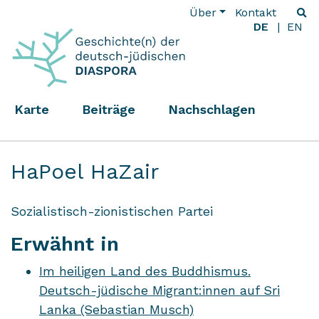
Über
Kontakt
DE
EN
Karte
Beiträge
Nachschlagen
HaPoel HaZair
Sozialistisch-zionistischen Partei
Erwähnt in
Im heiligen Land des Buddhismus.
Deutsch-jüdische Migrant:innen auf Sri
Lanka (Sebastian Musch)