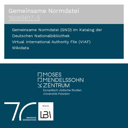
Gemeinsame Normdatei
16065617-5
Gemeinsame Normdatei (GND) im Katalog der
Deutschen Nationalbibliothek
Virtual International Authority File (VIAF)
Wikidata