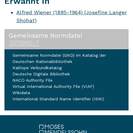
Erwähnt in
Alfred Wiener (1885–1964) (Josefine Langer
Shohat)
Gemeinsame Normdatei
2015985-7
Gemeinsame Normdatei (GND) im Katalog der
Deutschen Nationalbibliothek
Kalliope Verbundkatalog
Deutsche Digitale Bibliothek
NACO Authority File
Virtual International Authority File (VIAF)
Wikidata
International Standard Name Identifier (ISNI)