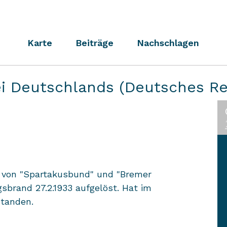
Karte
Beiträge
Nachschlagen
i Deutschlands (Deutsches Re
von "Spartakusbund" und "Bremer
sbrand 27.2.1933 aufgelöst. Hat im
tanden.