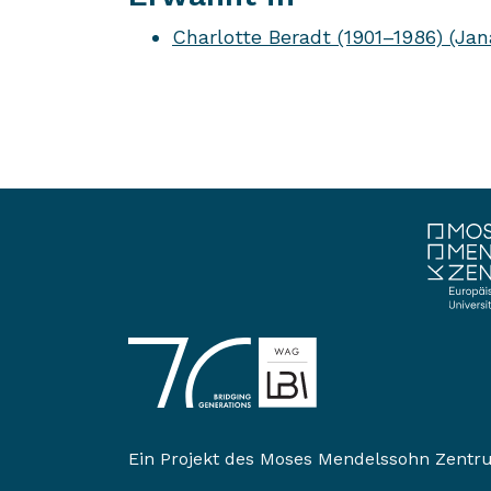
Charlotte Beradt (1901–1986) (Jan
Ein Projekt des
Moses Mendelssohn Zentr