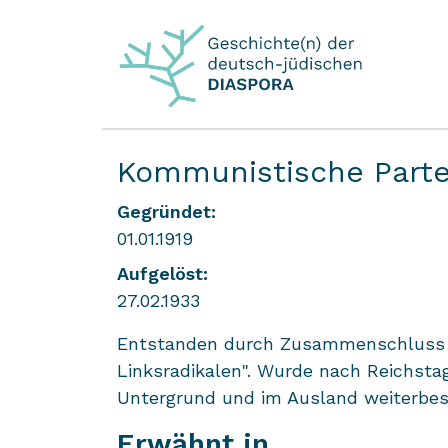
Kommunistische Parte
Gegründet:
01.01.1919
Aufgelöst:
27.02.1933
Entstanden durch Zusammenschluss 
Linksradikalen". Wurde nach Reichstag
Untergrund und im Ausland weiterbes
Erwähnt in