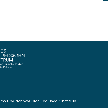
ums
und der
WAG des Leo Baeck Instituts
.