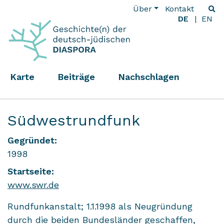
Über
Kontakt
DE
EN
Karte
Beiträge
Nachschlagen
Südwestrundfunk
Gegründet:
1998
Startseite:
www.swr.de
Rundfunkanstalt; 1.1.1998 als Neugründung
durch die beiden Bundesländer geschaffen,