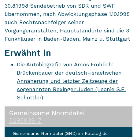
30.8.1998 Sendebetrieb von SDR und SWF
übernommen, nach Abwicklungsphase 1.10.1998
auch Rechtsnachfolger seiner
Vorgängeranstalten; Hauptstandorte sind die 3
Funkhäuser in Baden-Baden, Mainz u. Stuttgart
Erwähnt in
Die Autobiografie von Amos Fröhlich:
Brückenbauer der deutsch-israelischen
Annäherung und letzter Zeitzeuge der
sogenannten Rexinger Juden (Leonie S.E.
Schottler)
Gemeinsame Normdatei
5295938-7
Gemeinsame Normdatei (GND) im Katalog der