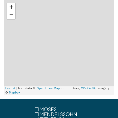
+
−
Leaflet
| Map data ©
OpenStreetMap
contributors,
CC-BY-SA
, Imagery
©
Mapbox