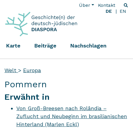
Über
Kontakt
DE
EN
Karte
Beiträge
Nachschlagen
Welt
>
Europa
Pommern
Erwähnt in
Von Groß-Breesen nach Rolândia –
Zuflucht und Neubeginn im brasilianischen
Hinterland (Marlen Eckl)