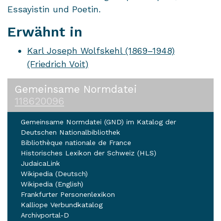
Essayistin und Poetin.
Erwähnt in
Karl Joseph Wolfskehl (1869–1948)
(Friedrich Voit)
Gemeinsame Normdatei
118620096
Gemeinsame Normdatei (GND) im Katalog der
Deutschen Nationalbibliothek
Bibliothèque nationale de France
Historisches Lexikon der Schweiz (HLS)
JudaicaLink
Wikipedia (Deutsch)
Wikipedia (English)
Frankfurter Personenlexikon
Kalliope Verbundkatalog
Archivportal-D