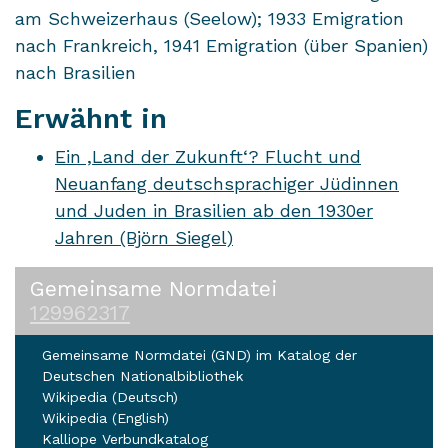
am Schweizerhaus (Seelow); 1933 Emigration
nach Frankreich, 1941 Emigration (über Spanien)
nach Brasilien
Erwähnt in
Ein ‚Land der Zukunft‘? Flucht und
Neuanfang deutschsprachiger Jüdinnen
und Juden in Brasilien ab den 1930er
Jahren (Björn Siegel)
Gemeinsame Normdatei
129962317
Gemeinsame Normdatei (GND) im Katalog der
Deutschen Nationalbibliothek
Wikipedia (Deutsch)
Wikipedia (English)
Kalliope Verbundkatalog