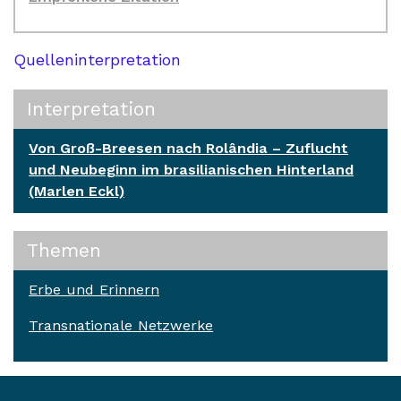
Quelleninterpretation
Interpretation
Von Groß-Breesen nach Rolândia – Zuflucht
und Neubeginn im brasilianischen Hinterland
(Marlen Eckl)
Themen
Erbe und Erinnern
Transnationale Netzwerke