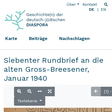
Über
Kontakt
DE
EN
Karte
Beiträge
Nachschlagen
Siebenter Rundbrief an die
alten Gross-Breesener,
Januar 1940
Textebene