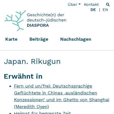
Über
Kontakt
DE
EN
Karte
Beiträge
Nachschlagen
Japan. Rikugun
Erwähnt in
Fern und un/frei: Deutschsprachige
Geflüchtete in Chinas ,ausländischen
Konzessionen‘ und im Ghetto von Shanghai
(Meredith Oyen)
Heimat für begrenzte Zeit.