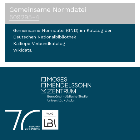
Gemeinsame Normdatei
509295-4
Gemeinsame Normdatei (GND) im Katalog der
Deutschen Nationalbibliothek
Kalliope Verbundkatalog
Wikidata