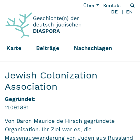
Über
Kontakt
DE
EN
Karte
Beiträge
Nachschlagen
Jewish Colonization
Association
Gegründet:
11.09.1891
Von Baron Maurice de Hirsch gegründete
Organisation. Ihr Ziel war es, die
Massenauswanderung von Juden aus Russland