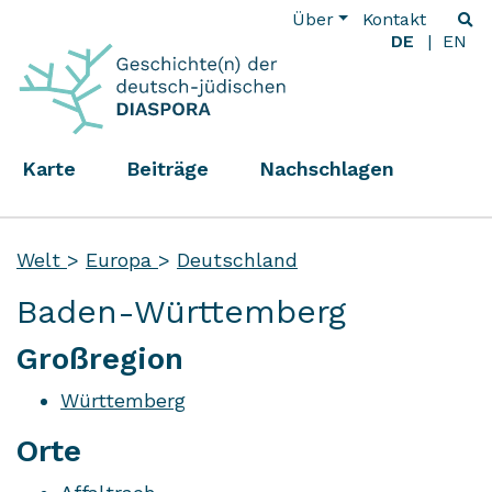
Über
Kontakt
DE
EN
Karte
Beiträge
Nachschlagen
Welt
>
Europa
>
Deutschland
Baden-Württemberg
Großregion
Württemberg
Orte