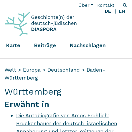
Über
Kontakt
DE
EN
Karte
Beiträge
Nachschlagen
Welt
>
Europa
>
Deutschland
>
Baden-
Württemberg
Württemberg
Erwähnt in
Die Autobiografie von Amos Fröhlich:
Brückenbauer der deutsch-israelischen
Annäherung und letzter Zeitzeuge der