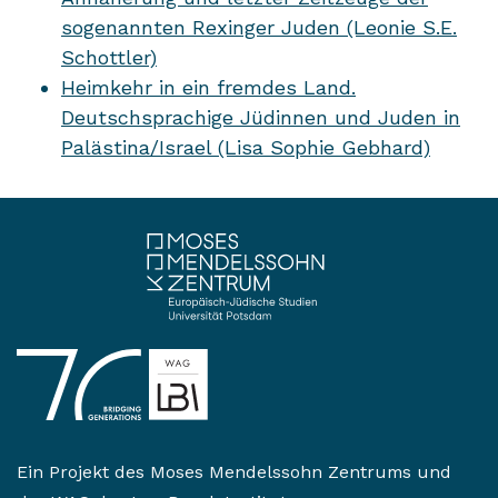
sogenannten Rexinger Juden (Leonie S.E.
Schottler)
Heimkehr in ein fremdes Land.
Deutschsprachige Jüdinnen und Juden in
Palästina/Israel (Lisa Sophie Gebhard)
Ein Projekt des
Moses Mendelssohn Zentrums
und