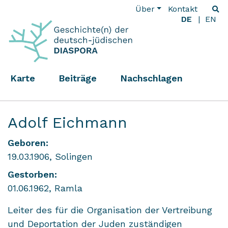
Über
Kontakt
DE
EN
Karte
Beiträge
Nachschlagen
Adolf Eichmann
Geboren:
19.03.1906, Solingen
Gestorben:
01.06.1962, Ramla
Leiter des für die Organisation der Vertreibung
und Deportation der Juden zuständigen