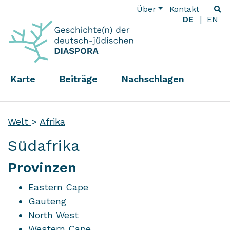
Über
Kontakt
DE
EN
Karte
Beiträge
Nachschlagen
Welt
>
Afrika
Südafrika
Provinzen
Eastern Cape
Gauteng
North West
Western Cape