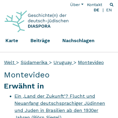
Über
Kontakt
DE
EN
Karte
Beiträge
Nachschlagen
Welt
>
Südamerika
>
Uruguay
>
Montevideo
Montevideo
Erwähnt in
Ein ‚Land der Zukunft‘? Flucht und
Neuanfang deutschsprachiger Jüdinnen
und Juden in Brasilien ab den 1930er
Jahren (Björn Siegel)