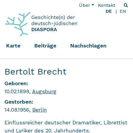
Über
Kontakt
DE
EN
Karte
Beiträge
Nachschlagen
Bertolt Brecht
Geboren:
10.02.1898,
Augsburg
Gestorben:
14.08.1956,
Berlin
Einflussreicher deutscher Dramatiker, Librettist
und Lyriker des 20. Jahrhunderts.