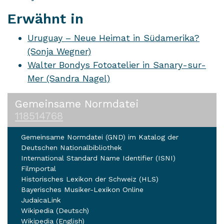
Erwähnt in
Uruguay – Neue Heimat in Südamerika?
(Sonja Wegner)
Walter Bondys Fotoatelier in Sanary-sur-
Mer (Sandra Nagel)
Gemeinsame Normdatei
118514768
Gemeinsame Normdatei (GND) im Katalog der
Deutschen Nationalbibliothek
International Standard Name Identifier (ISNI)
Filmportal
Historisches Lexikon der Schweiz (HLS)
Bayerisches Musiker-Lexikon Online
JudaicaLink
Wikipedia (Deutsch)
Wikipedia (English)