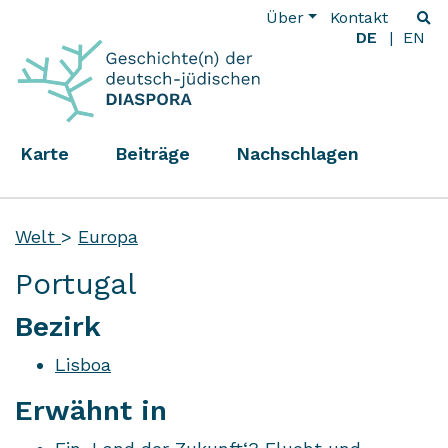
Über
Kontakt
DE
EN
Karte
Beiträge
Nachschlagen
Welt
>
Europa
Portugal
Bezirk
Lisboa
Erwähnt in