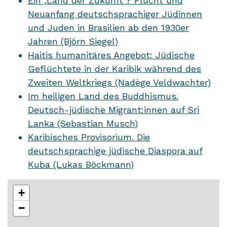
Ein ‚Land der Zukunft‘? Flucht und
Neuanfang deutschsprachiger Jüdinnen
und Juden in Brasilien ab den 1930er
Jahren (Björn Siegel)
Haitis humanitäres Angebot: Jüdische
Geflüchtete in der Karibik während des
Zweiten Weltkriegs (Nadège Veldwachter)
Im heiligen Land des Buddhismus.
Deutsch-jüdische Migrant:innen auf Sri
Lanka (Sebastian Musch)
Karibisches Provisorium. Die
deutschsprachige jüdische Diaspora auf
Kuba (Lukas Böckmann)
+
−